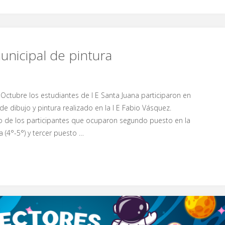
nicipal de pintura
 Octubre los estudiantes de I E Santa Juana participaron en
de dibujo y pintura realizado en la I E Fabio Vásquez.
o de los participantes que ocuparon segundo puesto en la
a (4°-5°) y tercer puesto …