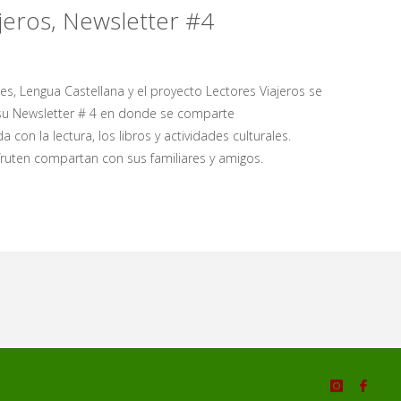
jeros, Newsletter #4
s, Lengua Castellana y el proyecto Lectores Viajeros se
 su Newsletter # 4 en donde se comparte
 con la lectura, los libros y actividades culturales.
ruten compartan con sus familiares y amigos.
r