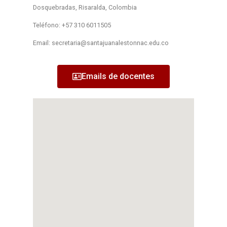
Dosquebradas, Risaralda, Colombia
Teléfono: ‎+57 310 6011505
Email:
secretaria@santajuanalestonnac.edu.co
Emails de docentes