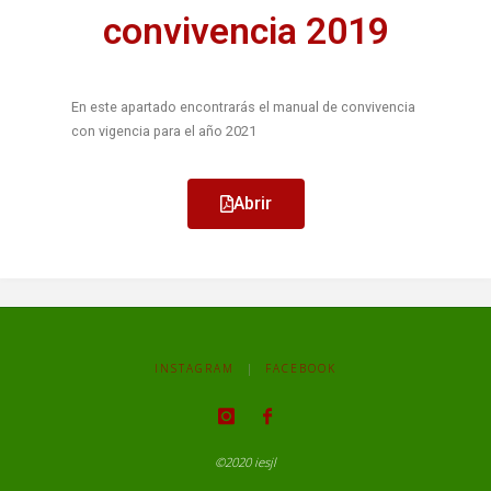
convivencia 2019
En este apartado encontrarás el manual de convivencia
con vigencia para el año 2021
Abrir
INSTAGRAM
|
FACEBOOK
©2020 iesjl