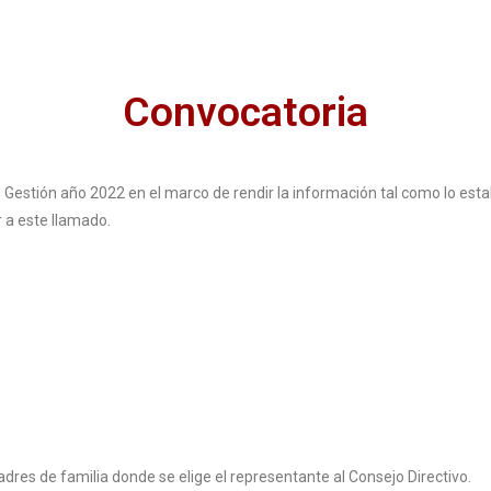
Convocatoria
e Gestión año 2022 en el marco de rendir la información tal como lo est
r a este llamado.
dres de familia donde se elige el representante al Consejo Directivo.