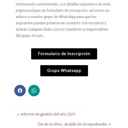
información suministrada. Los detalles expuestos en esta
página incluyen un formulario de inscripción, así como un
enlace a nuestro grupo de WhatsApp para que los
aspirantes puedan ponerse en contacto con nosotros y
aclarar cualquier duda con los miembros y responsables
del grupo Scouts.
Formulario de Inscripción
Grupo Whatsapp
Informe de gestión del año 2023
Dia de la niñez, alcaldía de Dosquebradas