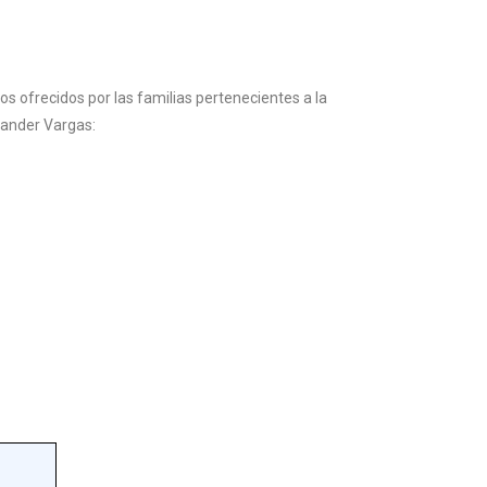
s ofrecidos por las familias pertenecientes a la
xander Vargas: