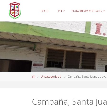
INICIO
PEI
PLATAFORMAS VIRTUALES
Uncategorized
Campaña, Santa Juana apoya 
Campaña, Santa Jua